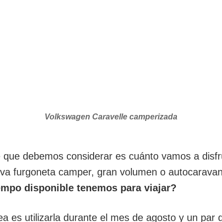
Volkswagen Caravelle camperizada
e que debemos considerar es cuánto vamos a disfr
va furgoneta camper, gran volumen o autocaravana
empo disponible tenemos para viajar?
dea es utilizarla durante el mes de agosto y un par 