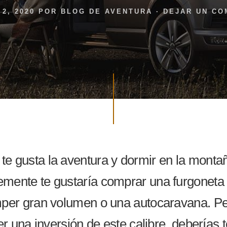
2, 2020
POR
BLOG DE AVENTURA
·
DEJAR UN CO
 te gusta la aventura y dormir en la monta
emente te gustaría comprar una furgoneta
per gran volumen o una autocaravana. Pe
r una inversión de este calibre, deberías 