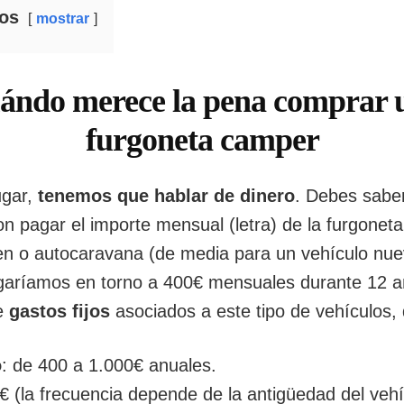
os
mostrar
ándo merece la pena comprar 
furgoneta camper
ugar,
tenemos que hablar de dinero
. Debes sabe
con pagar el importe mensual (letra) de la furgonet
n o autocaravana (de media para un vehículo nu
garíamos en torno a 400€ mensuales durante 12 a
de
gastos fijos
asociados a este tipo de vehículos,
o
: de 400 a 1.000€ anuales.
0€ (la frecuencia depende de la antigüedad del vehí