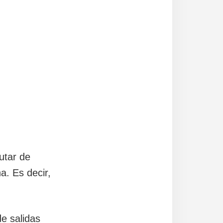
utar de
. Es decir,
de salidas